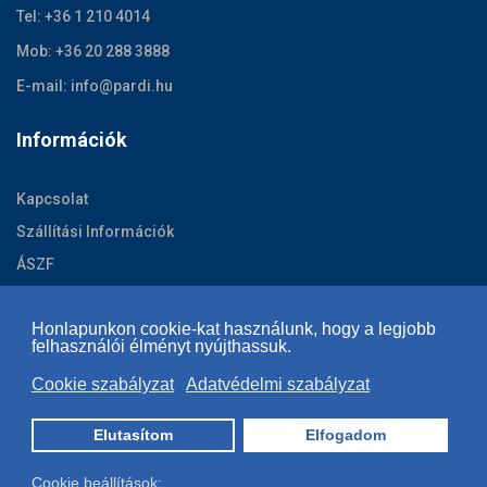
Tel: +36 1 210 4014
Mob: +36 20 288 3888
E-mail: info@pardi.hu
Információk
Kapcsolat
Szállítási Információk
ÁSZF
Adatvédelmi szabályzat
Honlapunkon cookie-kat használunk, hogy a legjobb
Cookie szabályzat
felhasználói élményt nyújthassuk.
Cookie szabályzat
Adatvédelmi szabályzat
Copyright © 2026 | www.shoeibukosisak.hu | Minden jog
Elutasítom
Elfogadom
fenntartva |
Jogi nyilatkozat
Cookie beállítások:
Bejelentkezés
Regisztrálás