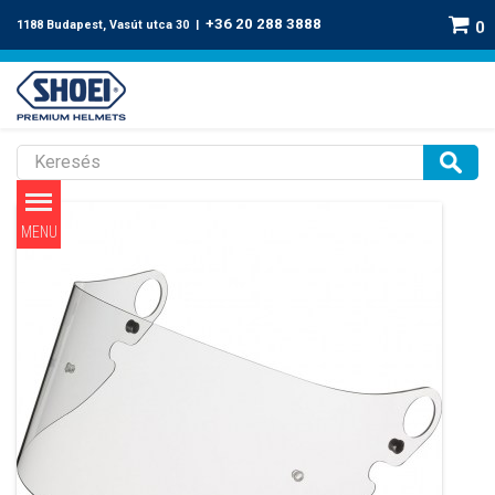
+36 20 288 3888
1188 Budapest, Vasút utca 30 |
0
Shoei Glamster plexi