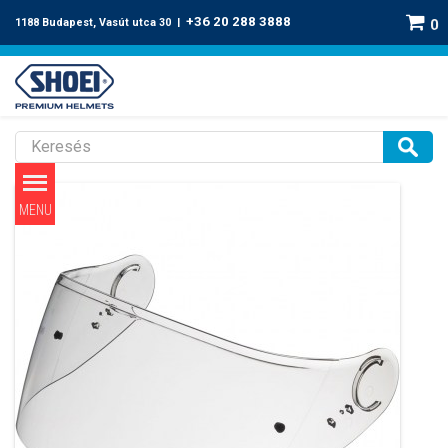
+36 20 288 3888
1188 Budapest, Vasút utca 30 |
0
Shoei GT-Air 2 plexi