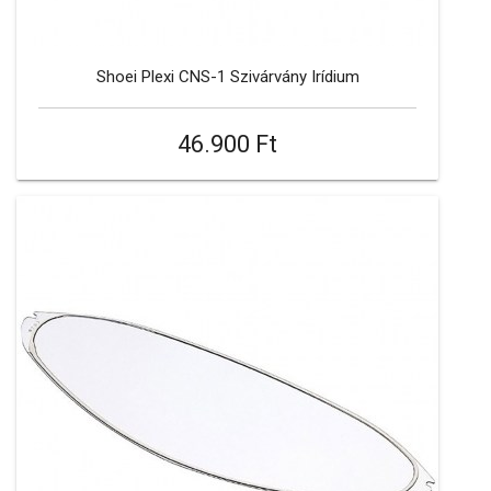
Shoei Plexi CNS-1 Szivárvány Irídium
46.900 Ft