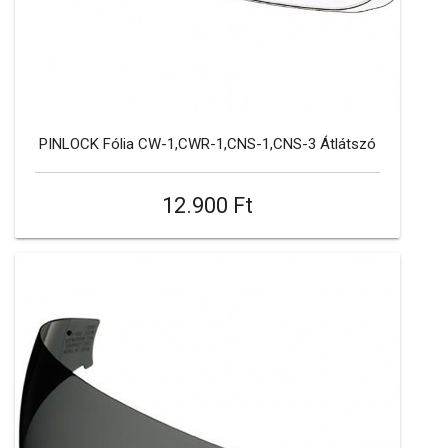
PINLOCK Fólia CW-1,CWR-1,CNS-1,CNS-3 Átlátszó
12.900 Ft