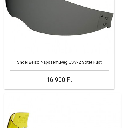
Shoei Belső Napszemüveg QSV-2 Sötét Füst
16.900 Ft