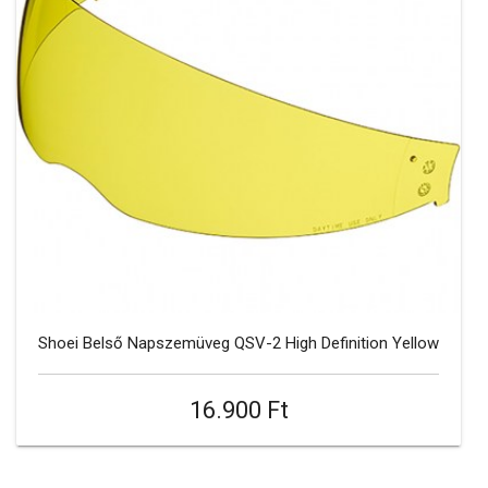
Shoei Belső Napszemüveg QSV-2 High Definition Yellow
16.900 Ft