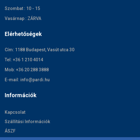
Szombat : 10 - 15
Vasárnap : ZÁRVA
Elérhetőségek
Cím: 1188 Budapest, Vasút utca 30
Tel: +36 1 210 4014
Mob: +36 20 288 3888
E-mail: info@pardi.hu
Információk
Kapcsolat
Szállítási Információk
ÁSZF