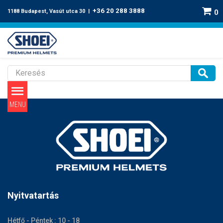
+36 20 288 3888
1188 Budapest, Vasút utca 30 |
0
Shoei NXR 2 plexi
Nyitvatartás
Hétfő - Péntek : 10 - 18